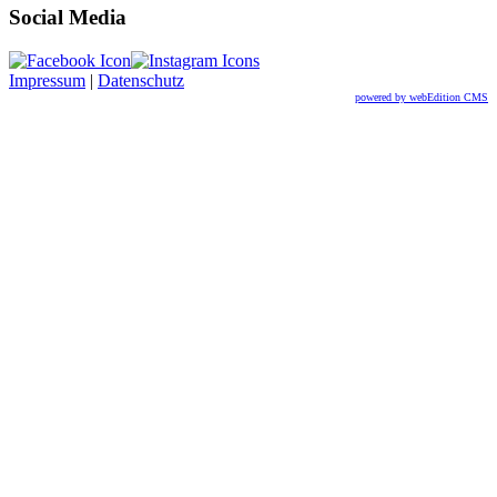
Social Media
Impressum
|
Datenschutz
powered by webEdition CMS