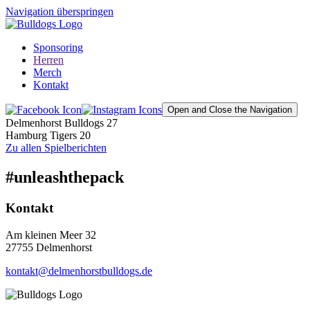
Navigation überspringen
Sponsoring
Herren
Merch
Kontakt
Open and Close the Navigation
Delmenhorst Bulldogs
27
Hamburg Tigers
20
Zu allen Spielberichten
#unleashthepack
Kontakt
Am kleinen Meer 32
27755 Delmenhorst
kontakt@delmenhorstbulldogs.de